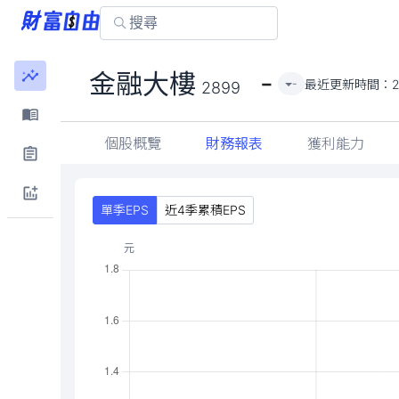
-
金融大樓
最近更新時間：
-
2899
個股概覽
財務報表
獲利能力
單季EPS
近4季累積EPS