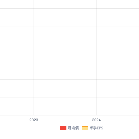
月均價
單季EPS