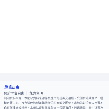
關於財富自由
免責聲明
|
網站資料來源：本網站資料來源係根據台灣證券交易所、公開資訊觀測站、櫃
檯買賣中心，及台灣經濟新報等機構分析資料之匯整，本網站對投資人買賣不
作任何建議或暗示。本網站資料係完全來自公開資訊，若遇傳輸中斷、延遲及