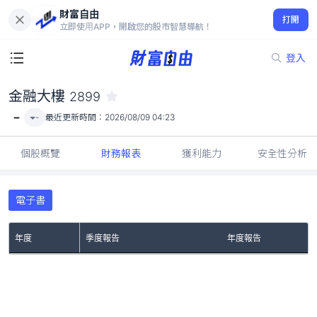
財富自由
金融大樓 2899
打開
-
立即使用APP，開啟您的股市智慧導航！
登入
金融大樓
2899
-
-
最近更新時間：
2026/08/09 04:23
個股概覽
財務報表
獲利能力
安全性分析
電子書
年度
季度報告
年度報告
No Rows To Show