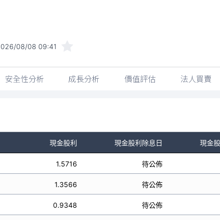
2026/08/08 09:41
安全性分析
成長分析
價值評估
法人買賣
現金股利
現金股利除息日
現金
1.5716
待公佈
1.3566
待公佈
0.9348
待公佈