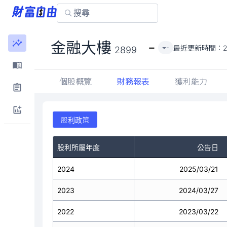
-
金融大樓
最近更新時間：
-
2899
個股概覽
財務報表
獲利能力
股利政策
股利所屬年度
公告日
2024
2025/03/21
2023
2024/03/27
2022
2023/03/22