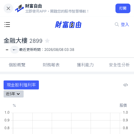
財富自由
金融大樓 2899
打開
-
立即使用APP，開啟您的股市智慧導航！
登入
金融大樓
2899
-
-
最近更新時間：
2026/08/08 03:38
個股概覽
財務報表
獲利能力
安全性分析
現金股利殖利率
近5年