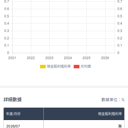
現金股利殖利率
月均價
詳細數據
數據單位：%
年度/月份
現金股利殖利率
2026/07
無