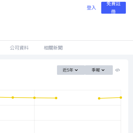
免費註
登入
冊
公司資料
相關新聞
近5年
季報