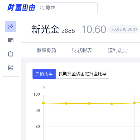
10.60
新光金
0.00 (0.00%)
2888
個股概覽
財務報表
獲利能力
負債比率
長期資金佔固定資產比率