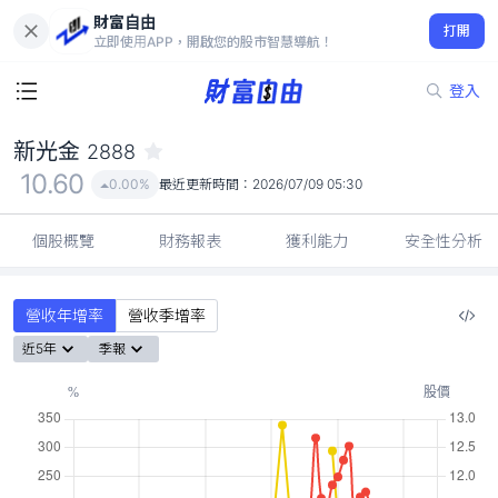
財富自由
新光金 2888
打開
10.60
0.00%
立即使用APP，開啟您的股市智慧導航！
登入
新光金
2888
10.60
0.00%
最近更新時間：
2026/07/09 05:30
個股概覽
財務報表
獲利能力
安全性分析
營收年增率
營收季增率
近5年
季報