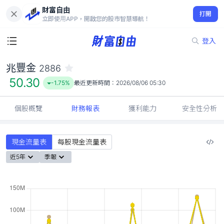
財富自由
兆豐金 2886
打開
50.30
-1.75%
立即使用APP，開啟您的股市智慧導航！
登入
兆豐金
2886
50.30
-1.75%
最近更新時間：
2026/08/06 05:30
個股概覽
財務報表
獲利能力
安全性分析
現金流量表
每股現金流量表
近5年
季報