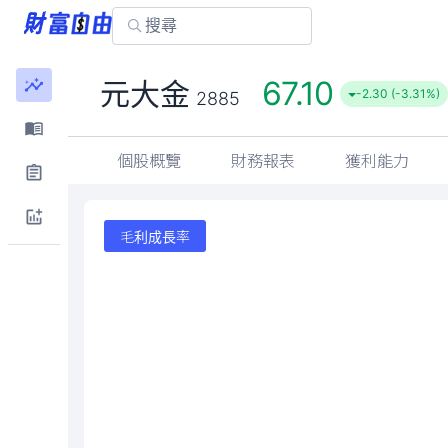
67.10
元大金
-2.30 (-3.31%)
2885
個股概覽
財務報表
獲利能力
毛利成長率