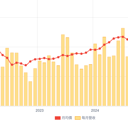
月均價
每月營收