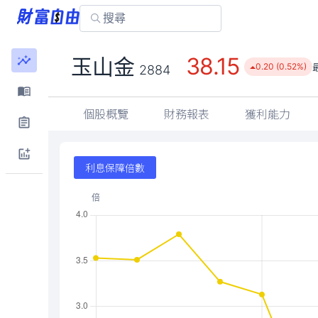
38.15
玉山金
0.20 (0.52%)
2884
個股概覽
財務報表
獲利能力
利息保障倍數