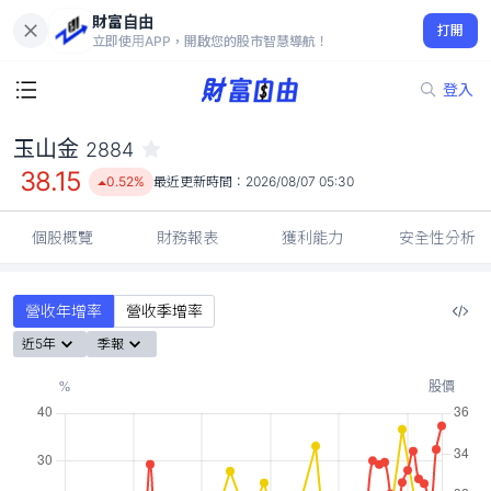
財富自由
玉山金 2884
打開
38.15
0.52%
立即使用APP，開啟您的股市智慧導航！
登入
玉山金
2884
38.15
0.52%
最近更新時間：
2026/08/07 05:30
個股概覽
財務報表
獲利能力
安全性分析
營收年增率
營收季增率
近5年
季報