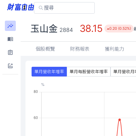
38.15
玉山金
0.20 (0.52%)
2884
個股概覽
財務報表
獲利能力
單月營收年增率
單月每股營收年增率
單月營收月