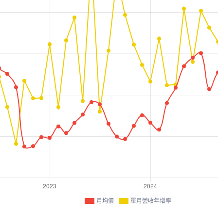
月均價
單月營收年增率