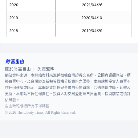
2020
2021/04/26
2019
2020/04/10
2018
2019/04/29
關於財富自由
免責聲明
|
網站資料來源：本網站資料來源係根據台灣證券交易所、公開資訊觀測站、櫃
檯買賣中心，及台灣經濟新報等機構分析資料之匯整，本網站對投資人買賣不
作任何建議或暗示。本網站資料係完全來自公開資訊，若遇傳輸中斷、延遲及
更新，本網站不負任何責任。投資人對交易盈虧須自負全責，投資前請謹慎評
估風險。
自由時報版權所有不得轉載
©
2026
The Liberty Times. All Rights Reserved.