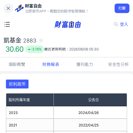
財富自由
凱基金 2883
打開
30.60
-3.16%
立即使用APP，開啟您的股市智慧導航！
登入
凱基金
2883
30.60
-3.16%
最近更新時間：
2026/08/06 05:30
個股概覽
財務報表
獲利能力
安全性分析
股利政策
股利所屬年度
公告日
2023
2024/04/26
2021
2022/04/25