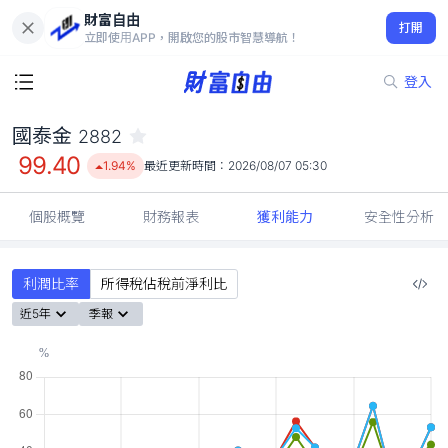
財富自由
國泰金 2882
打開
99.40
1.94%
立即使用APP，開啟您的股市智慧導航！
登入
國泰金
2882
99.40
1.94%
最近更新時間：
2026/08/07 05:30
個股概覽
財務報表
獲利能力
安全性分析
利潤比率
所得稅佔稅前淨利比
近5年
季報