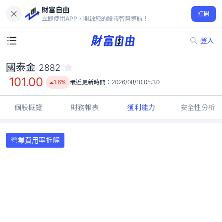
財富自由
國泰金 2882
打開
101.00
1.6%
立即使用APP，開啟您的股市智慧導航！
登入
國泰金
2882
101.00
1.6%
最近更新時間：
2026/08/10 05:30
個股概覽
財務報表
獲利能力
安全性分析
營業費用率拆解