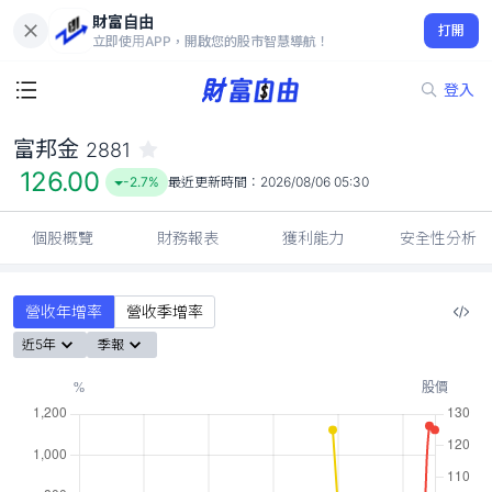
財富自由
富邦金 2881
打開
126.00
-2.7%
立即使用APP，開啟您的股市智慧導航！
登入
富邦金
2881
126.00
-2.7%
最近更新時間：
2026/08/06 05:30
個股概覽
財務報表
獲利能力
安全性分析
營收年增率
營收季增率
近5年
季報