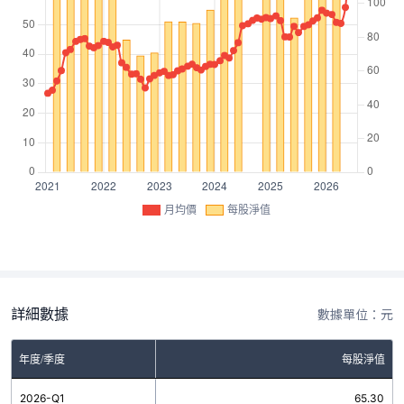
月均價
每股淨值
詳細數據
數據單位：元
年度/季度
每股淨值
2026-Q1
65.30