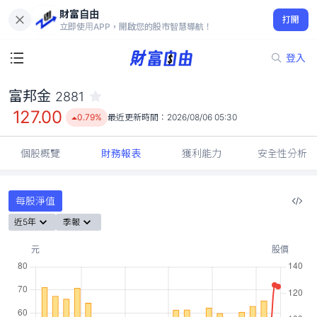
財富自由
富邦金 2881
打開
127.00
0.79%
立即使用APP，開啟您的股市智慧導航！
登入
富邦金
2881
127.00
0.79%
最近更新時間：
2026/08/06 05:30
個股概覽
財務報表
獲利能力
安全性分析
每股淨值
近5年
季報