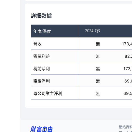
詳細數據
-Q1
2024-Q2
2024-Q3
年度/季度
84,808,772
營收
無
173,
54,561,750
營業利益
無
82,
54,561,750
稅前淨利
無
172
50,823,728
稅後淨利
無
69,
50,906,819
母公司業主淨利
無
69,
網站資