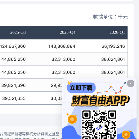
數據單位：千元
2025-Q3
2025-Q4
2026-Q1
124,667,860
143,868,884
66,193,246
44,865,250
32,313,060
38,624,861
44,865,250
32,313,060
38,624,861
39,824,696
29,958,655
33,562,101
39,521,655
30,038,805
33,551,455
台灣經濟新報等機構分析資料之匯整，本網站對投資人買賣不作任何建議或暗