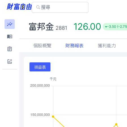
126.00
富邦金
-3.50 (-2.7
2881
個股概覽
財務報表
獲利能力
損益表