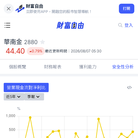
財富自由
華南金 2880
打開
44.40
0.79%
立即使用APP，開啟您的股市智慧導航！
登入
華南金
2880
44.40
0.79%
最近更新時間：
2026/08/07 05:30
個股概覽
財務報表
獲利能力
安全性分析
營業現金流對淨利比
近5年
季報