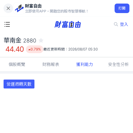
財富自由
華南金 2880
打開
44.40
0.79%
立即使用APP，開啟您的股市智慧導航！
登入
華南金
2880
44.40
0.79%
最近更新時間：
2026/08/07 05:30
個股概覽
財務報表
獲利能力
安全性分析
營運週轉天數