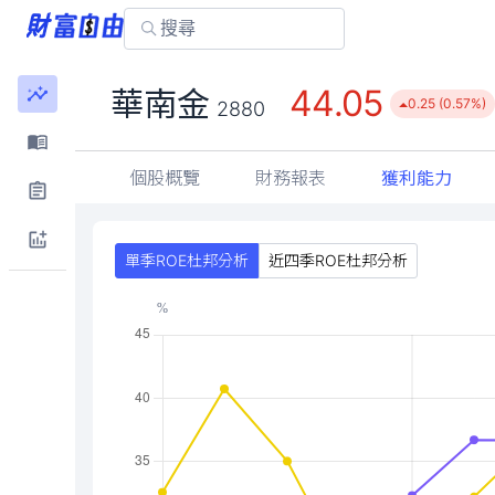
44.05
華南金
0.25 (0.57%)
2880
個股概覽
財務報表
獲利能力
單季ROE杜邦分析
近四季ROE杜邦分析