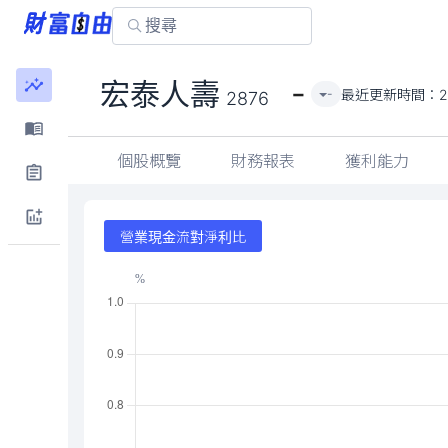
-
宏泰人壽
最近更新時間：
2
-
2876
個股概覽
財務報表
獲利能力
營業現金流對淨利比