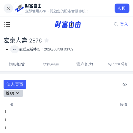
財富自由
宏泰人壽 2876
打開
-
立即使用APP，開啟您的股市智慧導航！
登入
宏泰人壽
2876
-
-
最近更新時間：
2026/08/08 03:09
個股概覽
財務報表
獲利能力
安全性分析
法人買賣
近1月