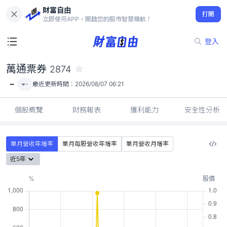
財富自由
萬通票券 2874
打開
-
立即使用APP，開啟您的股市智慧導航！
登入
萬通票券
2874
-
-
最近更新時間：
2026/08/07 06:21
個股概覽
財務報表
獲利能力
安全性分析
單月營收年增率
單月每股營收年增率
單月營收月增率
近5年