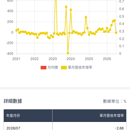
月均價
單月營收年增率
詳細數據
數據單位：%
年度月份
單月營收年增率
2026/07
-2.66