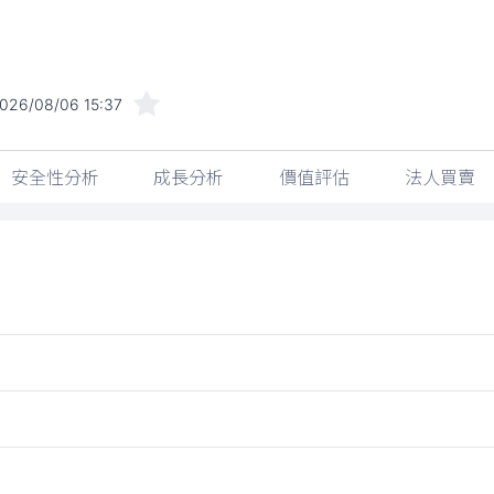
026/08/06 15:37
安全性分析
成長分析
價值評估
法人買賣