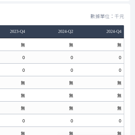
數據單位：千元
2023-Q4
2024-Q2
2024-Q4
無
無
無
0
0
0
0
0
0
無
無
無
無
無
無
無
無
無
0
0
0
無
無
無