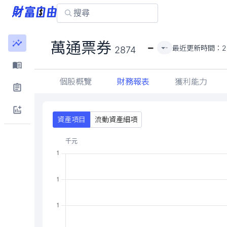
-
萬通票券
最近更新時間：
2
-
2874
個股概覽
財務報表
獲利能力
資產項目
流動資產細項