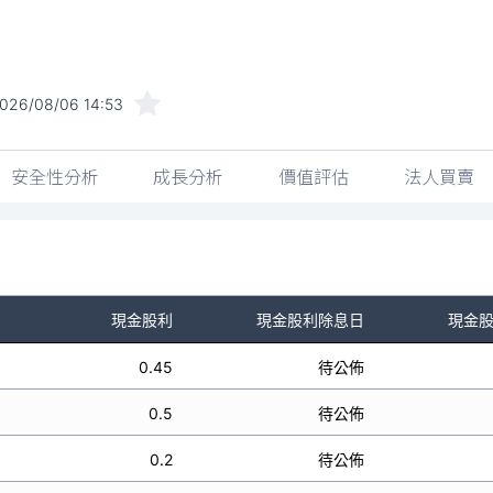
026/08/06 14:53
安全性分析
成長分析
價值評估
法人買賣
現金股利
現金股利除息日
現金
0.45
待公佈
0.5
待公佈
0.2
待公佈