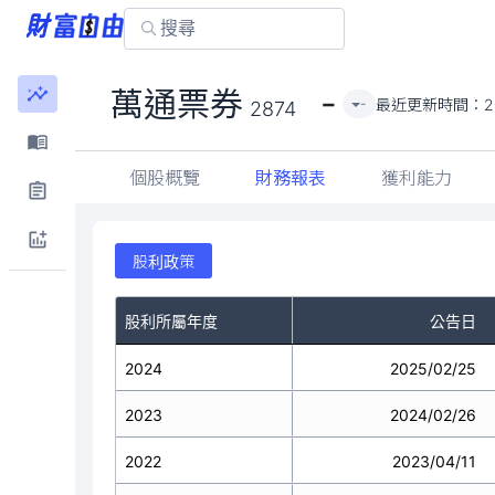
-
萬通票券
最近更新時間：
2
-
2874
個股概覽
財務報表
獲利能力
股利政策
股利所屬年度
公告日
2024
2025/02/25
2023
2024/02/26
2022
2023/04/11