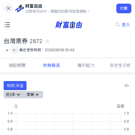
財富自由
台灣票券 2872
打開
-
立即使用APP，開啟您的股市智慧導航！
登入
台灣票券
2872
-
-
最近更新時間：
2026/08/08 05:46
個股概覽
財務報表
獲利能力
安全性分析
每股淨值
近5年
季報