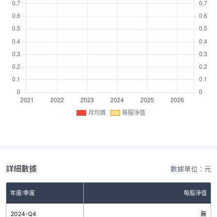
月均價
每股淨值
詳細數據
數據單位：元
年度/季度
每股淨值
2024-Q4
無