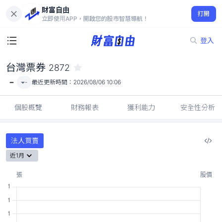
財富自由
台灣票券 2872
打開
-
立即使用APP，開啟您的股市智慧導航！
登入
台灣票券
2872
-
-
最近更新時間：
2026/08/06 10:06
個股概覽
財務報表
獲利能力
安全性分析
法人買賣
近1月