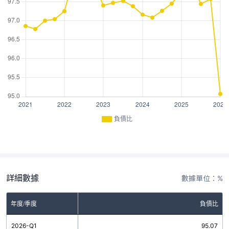
負債比
詳細數據
數據單位：%
年度/季度
負債比
2026-Q1
95.07