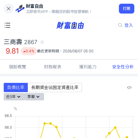
財富自由
三商壽 2867
打開
9.81
0.4%
立即使用APP，開啟您的股市智慧導航！
登入
三商壽
2867
9.81
0.4%
最近更新時間：
2026/08/07 05:30
個股概覽
財務報表
獲利能力
安全性分析
負債比率
長期資金佔固定資產比率
近5年
季報