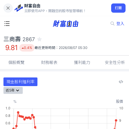
財富自由
三商壽 2867
打開
9.81
0.4%
立即使用APP，開啟您的股市智慧導航！
登入
三商壽
2867
9.81
0.4%
最近更新時間：
2026/08/07 05:30
個股概覽
財務報表
獲利能力
安全性分析
現金股利殖利率
近5年