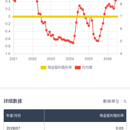
現金股利殖利率
月均價
詳細數據
數據單位：%
年度/月份
現金股利殖利率
2026/07
0.00