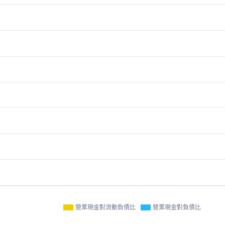
營業現金對流動負債比
營業現金對負債比