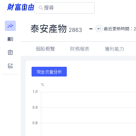
-
泰安產物
最近更新時間：
-
2863
個股概覽
財務報表
獲利能力
現金流量分析