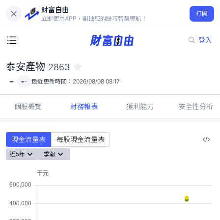
財富自由
泰安產物 2863
打開
-
立即使用APP，開啟您的股市智慧導航！
登入
泰安產物
2863
-
-
最近更新時間：
2026/08/08 08:17
個股概覽
財務報表
獲利能力
安全性分析
現金流量表
每股現金流量表
近5年
季報