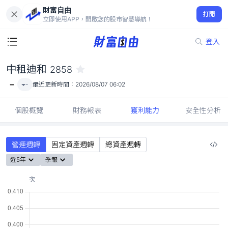
財富自由
中租迪和 2858
打開
-
立即使用APP，開啟您的股市智慧導航！
登入
中租迪和
2858
-
-
最近更新時間：
2026/08/07 06:02
個股概覽
財務報表
獲利能力
安全性分析
營運週轉
固定資產週轉
總資產週轉
近5年
季報