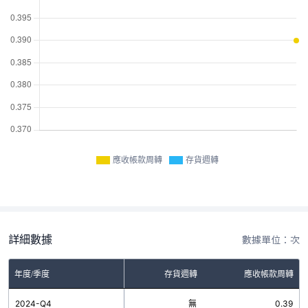
應收帳款周轉
存貨週轉
詳細數據
數據單位：次
年度/季度
存貨週轉
應收帳款周轉
2024-Q4
無
0.39