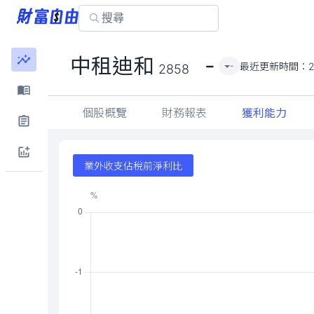
-
中租迪和
最近更新時間：
2
-
2858
個股概覽
財務報表
獲利能力
業外收支佔稅前淨利比