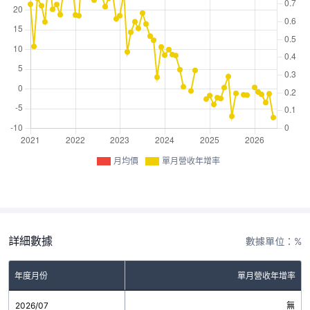
月均價
單月營收年增率
詳細數據
數據單位：%
年度月份
單月營收年增率
2026/07
無