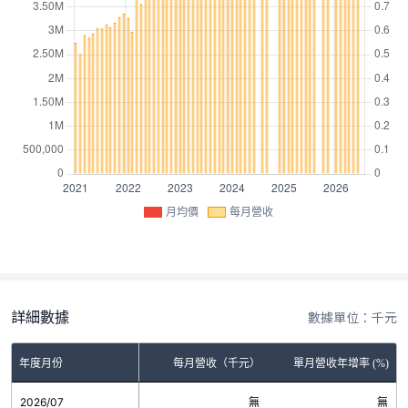
月均價
每月營收
詳細數據
數據單位：千元
年度月份
每月營收（千元）
單月營收年增率 (%)
2026/07
無
無