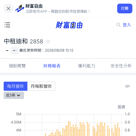
財富自由
中租迪和 2858
打開
-
立即使用APP，開啟您的股市智慧導航！
登入
中租迪和
2858
-
-
最近更新時間：
2026/08/08 15:12
個股概覽
財務報表
獲利能力
安全性分析
每月營收
月每股營收
近5年