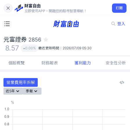
財富自由
元富證券 2856
打開
8.57
0.00%
立即使用APP，開啟您的股市智慧導航！
登入
元富證券
2856
8.57
0.00%
最近更新時間：
2026/07/09 05:30
個股概覽
財務報表
獲利能力
安全性分析
營業費用率拆解
近5年
季報