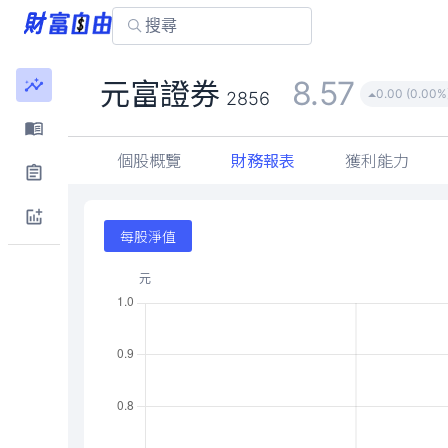
8.57
元富證券
0.00 (0.00%
2856
個股概覽
財務報表
獲利能力
每股淨值