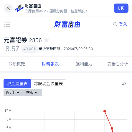
財富自由
元富證券 2856
打開
8.57
0.00%
立即使用APP，開啟您的股市智慧導航！
登入
元富證券
2856
8.57
0.00%
最近更新時間：
2026/07/09 05:30
個股概覽
財務報表
獲利能力
安全性分析
現金流量表
每股現金流量表
近5年
季報