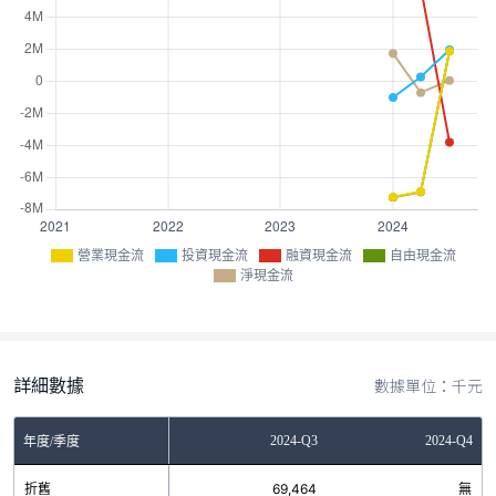
營業現金流
投資現金流
融資現金流
自由現金流
淨現金流
詳細數據
數據單位：千元
Q1
2024-Q2
2024-Q3
2024-Q4
年度/季度
8
折舊
69,921
69,464
無