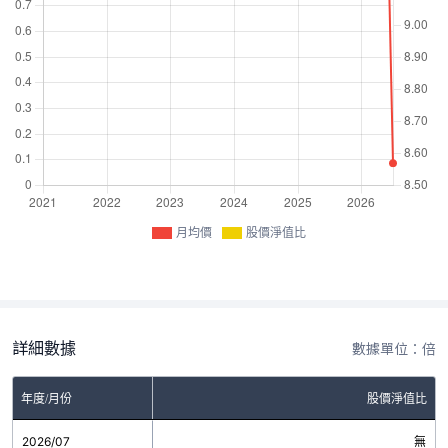
月均價
股價淨值比
詳細數據
數據單位：倍
年度/月份
股價淨值比
2026/07
無