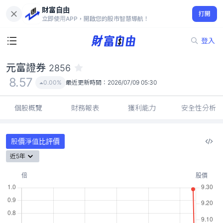
財富自由
元富證券 2856
打開
8.57
0.00%
立即使用APP，開啟您的股市智慧導航！
登入
元富證券
2856
8.57
0.00%
最近更新時間：
2026/07/09 05:30
個股概覽
財務報表
獲利能力
安全性分析
股價淨值比評價
近5年