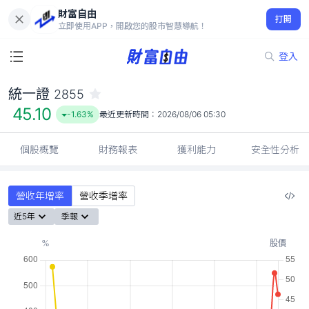
財富自由
統一證 2855
打開
45.10
-1.63%
立即使用APP，開啟您的股市智慧導航！
登入
統一證
2855
45.10
-1.63%
最近更新時間：
2026/08/06 05:30
個股概覽
財務報表
獲利能力
安全性分析
營收年增率
營收季增率
近5年
季報