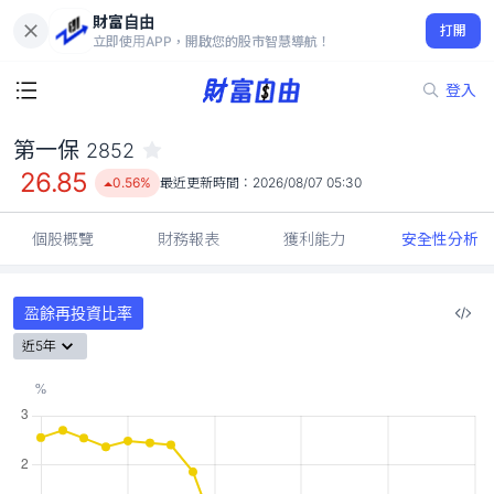
財富自由
第一保 2852
打開
26.85
0.56%
立即使用APP，開啟您的股市智慧導航！
登入
第一保
2852
26.85
0.56%
最近更新時間：
2026/08/07 05:30
個股概覽
財務報表
獲利能力
安全性分析
盈餘再投資比率
近5年