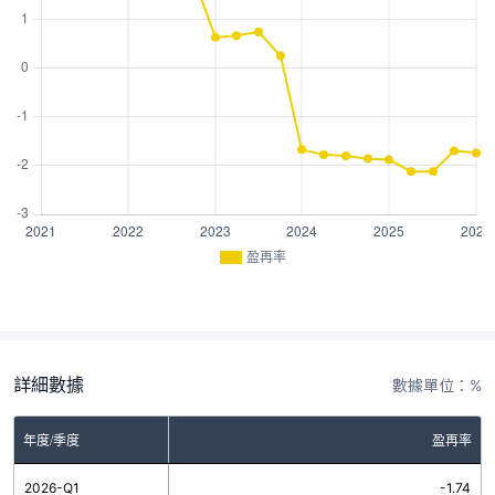
盈再率
詳細數據
數據單位：%
年度/季度
盈再率
2026-Q1
-1.74