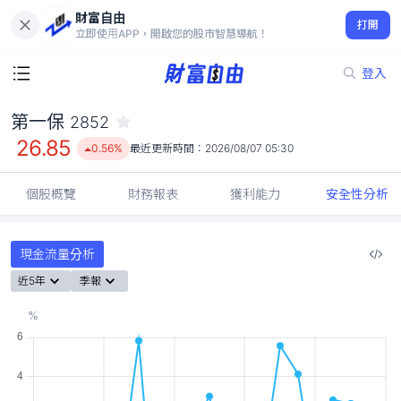
財富自由
第一保 2852
打開
26.85
0.56%
立即使用APP，開啟您的股市智慧導航！
登入
第一保
2852
26.85
0.56%
最近更新時間：
2026/08/07 05:30
個股概覽
財務報表
獲利能力
安全性分析
現金流量分析
近5年
季報