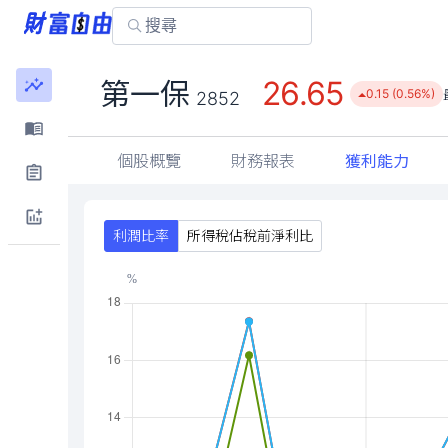
26.65
第一保
0.15 (0.56%)
2852
個股概覽
財務報表
獲利能力
利潤比率
所得稅佔稅前淨利比