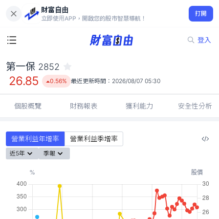
財富自由
第一保 2852
打開
26.85
0.56%
立即使用APP，開啟您的股市智慧導航！
登入
第一保
2852
26.85
0.56%
最近更新時間：
2026/08/07 05:30
個股概覽
財務報表
獲利能力
安全性分析
營業利益年增率
營業利益季增率
近5年
季報