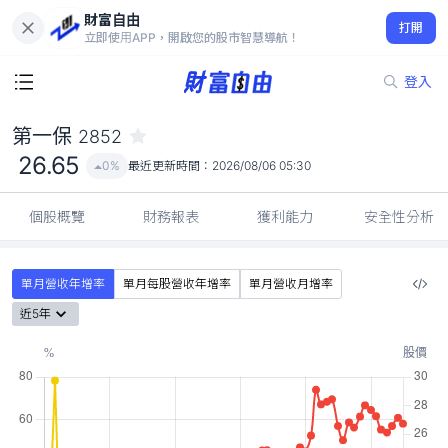
財富自由
第一保 2852
打開
26.65
0%
立即使用APP，開啟您的股市智慧導航！
登入
第一保
2852
26.65
0%
最近更新時間：
2026/08/06 05:30
個股概覽
財務報表
獲利能力
安全性分析
單月營收年增率
單月每股營收年增率
單月營收月增率
近5年