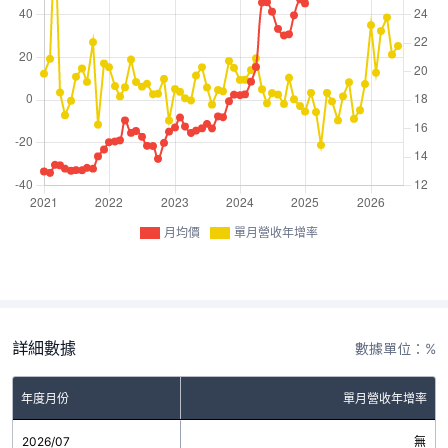
月均價
單月營收年增率
詳細數據
數據單位：%
年度月份
單月營收年增率
2026/07
無