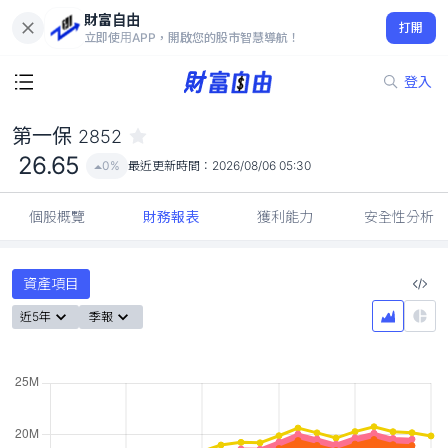
財富自由
第一保 2852
打開
26.65
0%
立即使用APP，開啟您的股市智慧導航！
登入
第一保
2852
26.65
0%
最近更新時間：
2026/08/06 05:30
個股概覽
財務報表
獲利能力
安全性分析
資產項目
近5年
季報