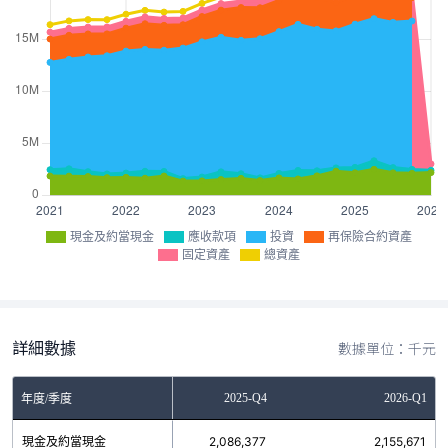
現金及約當現金
應收款項
投資
再保險合約資產
固定資產
總資產
詳細數據
數據單位：千元
2025-Q3
2025-Q4
2026-Q1
年度/季度
現金及約當現金
2,130,898
2,086,377
2,155,671