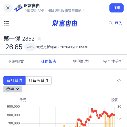
財富自由
第一保 2852
打開
26.65
0%
立即使用APP，開啟您的股市智慧導航！
登入
第一保
2852
26.65
0%
最近更新時間：
2026/08/06 05:30
個股概覽
財務報表
獲利能力
安全性分析
每月營收
月每股營收
近5年