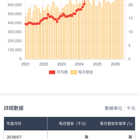
月均價
每月營收
詳細數據
數據單位：千元
年度月份
每月營收（千元）
單月營收年增率 (%)
2026/07
無
無