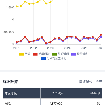
營收
營業利益
稅前淨利
稅後淨利
母公司業主淨利
詳細數據
數據單位：千元
2025-Q3
2025-Q4
2026-Q1
年度/季度
營收
1,925,150
1,877,920
無