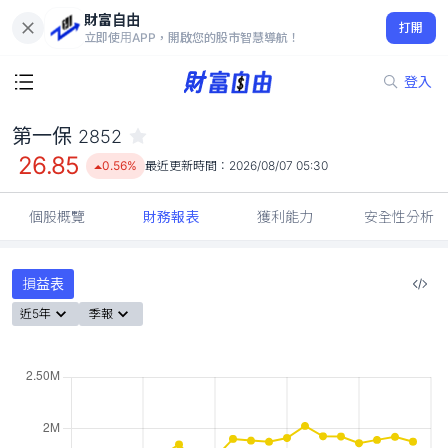
財富自由
第一保 2852
打開
26.85
0.56%
立即使用APP，開啟您的股市智慧導航！
登入
第一保
2852
26.85
0.56%
最近更新時間：
2026/08/07 05:30
個股概覽
財務報表
獲利能力
安全性分析
損益表
近5年
季報