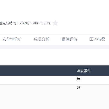
近更新時間：
2026/08/06 05:30
安全性分析
成長分析
價值評估
因子指標
年度報告
無
無