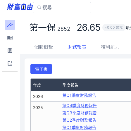
26.65
第一保
最
0.00 (0%)
2852
個股概覽
財務報表
獲利能力
電子書
年度
季度報告
第Q1季度財務報告
2026
第Q4季度財務報告
2025
第Q3季度財務報告
第Q2季度財務報告
第Q1季度財務報告