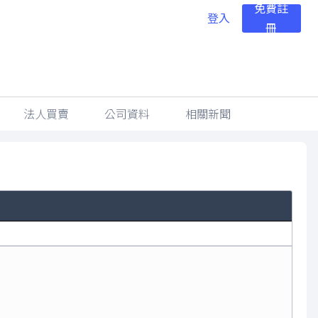
免費註
登入
冊
法人買賣
公司資料
相關新聞